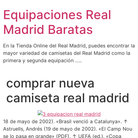
Ir
Equipaciones Real
al
contenido
Madrid Baratas
En la Tienda Online del Real Madrid, puedes encontrar la
mayor variedad de camisetas del Real Madrid como la
primera y segunda equipación …..
comprar nueva
camiseta real madrid
18 de mayo de 2002). «Brasil venció a Catalunya». ↑
Astruells, Andrés (19 de mayo de 2002). «El Camp Nou
se lo pasa en grande» (PDF). ↑ UEFA (ed.). «Copa