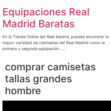
Ir
Equipaciones Real
al
contenido
Madrid Baratas
En la Tienda Online del Real Madrid, puedes encontrar la
mayor variedad de camisetas del Real Madrid como la
primera y segunda equipación …..
comprar camisetas
tallas grandes
hombre