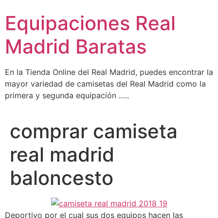
Ir
Equipaciones Real
al
contenido
Madrid Baratas
En la Tienda Online del Real Madrid, puedes encontrar la
mayor variedad de camisetas del Real Madrid como la
primera y segunda equipación …..
comprar camiseta
real madrid
baloncesto
Deportivo por el cual sus dos equipos hacen las