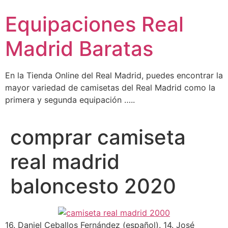
Ir
Equipaciones Real
al
contenido
Madrid Baratas
En la Tienda Online del Real Madrid, puedes encontrar la
mayor variedad de camisetas del Real Madrid como la
primera y segunda equipación …..
comprar camiseta
real madrid
baloncesto 2020
16. Daniel Ceballos Fernández (español). 14. José