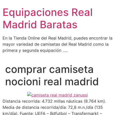
Ir
Equipaciones Real
al
contenido
Madrid Baratas
En la Tienda Online del Real Madrid, puedes encontrar la
mayor variedad de camisetas del Real Madrid como la
primera y segunda equipación …..
comprar camiseta
nocioni real madrid
Distancia recorrida: 4.732 millas náuticas (8.764 km).
Media de distancia recorrida/día: 72,8 m.n./día (135
km/día). Fuente: UEFA – Bdfutbol – Transfermarkt –