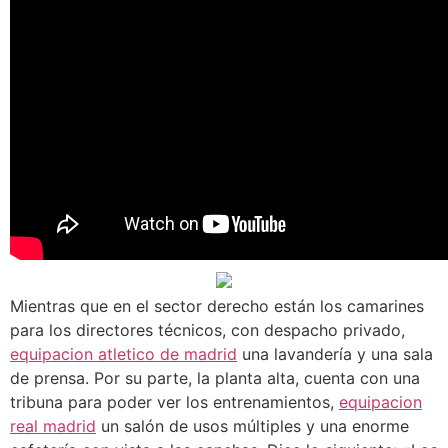
Mientras que en el sector derecho están los camarines
para los directores técnicos, con despacho privado,
equipacion atletico de madrid
una lavandería y una sala
de prensa. Por su parte, la planta alta, cuenta con una
tribuna para poder ver los entrenamientos,
equipacion
real madrid
un salón de usos múltiples y una enorme