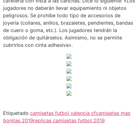
cafetería con vista a las canchas. Dice lo siguiente: «Los
jugadores no deberán llevar equipamiento ni objetos
peligrosos. Se prohíbe todo tipo de accesorios de
joyería (collares, anillos, brazaletes, pendientes, bandas
de cuero o goma, etc.). Los jugadores tendrán la
obligación de quitárselos. Asimismo, no se permite
cubrirlos con cinta adhesiva».
Etiquetado
camisetas futbol valencia cf
camisetas mas
bonitas 2019
replicas camisetas futbol 2019