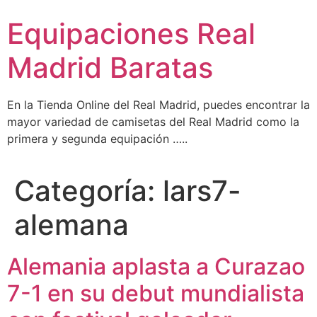
Ir
Equipaciones Real
al
contenido
Madrid Baratas
En la Tienda Online del Real Madrid, puedes encontrar la
mayor variedad de camisetas del Real Madrid como la
primera y segunda equipación …..
Categoría:
lars7-
alemana
Alemania aplasta a Curazao
7-1 en su debut mundialista