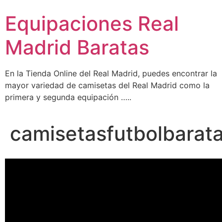
Ir
Equipaciones Real
al
contenido
Madrid Baratas
En la Tienda Online del Real Madrid, puedes encontrar la
mayor variedad de camisetas del Real Madrid como la
primera y segunda equipación …..
camisetasfutbolbarat