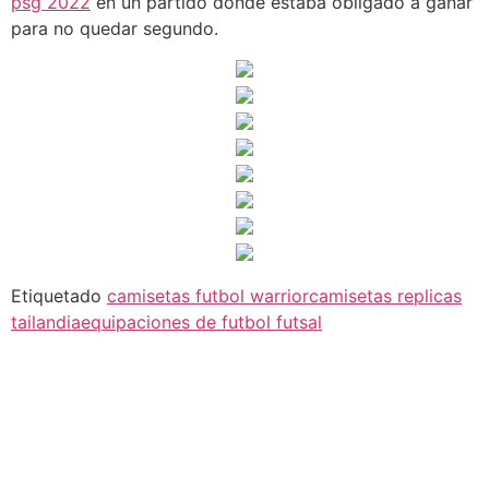
psg 2022
en un partido donde estaba obligado a ganar
para no quedar segundo.
Etiquetado
camisetas futbol warrior
camisetas replicas
tailandia
equipaciones de futbol futsal