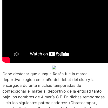
Cabe destacar que aunque Rasán fue la marca
deportiva elegida en el año del debut del club y la
encargada durante muchas temporadas de
confeccionar el material deportivo de la entidad tanto
bajo los nombres de Almería C.F. En dichas temporadas
lució los siguientes patrocinadores: «Obrascampo»,