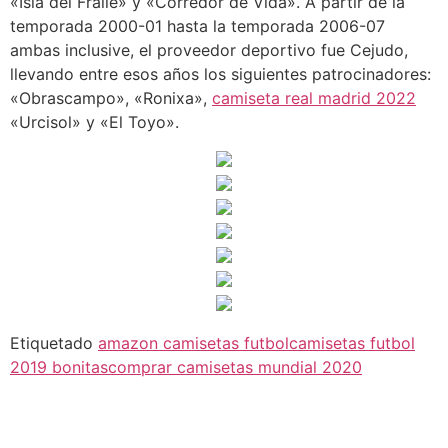
«Isla del Fraile» y «Corredor de Vida». A partir de la
temporada 2000-01 hasta la temporada 2006-07
ambas inclusive, el proveedor deportivo fue Cejudo,
llevando entre esos años los siguientes patrocinadores:
«Obrascampo», «Ronixa»,
camiseta real madrid 2022
«Urcisol» y «El Toyo».
Etiquetado
amazon camisetas futbol
camisetas futbol
2019 bonitas
comprar camisetas mundial 2020