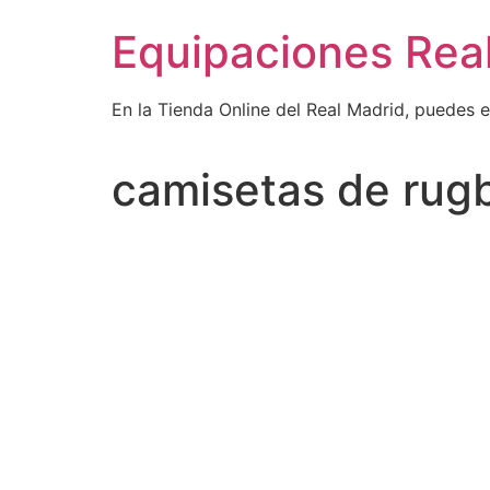
Ir
Equipaciones Rea
al
contenido
En la Tienda Online del Real Madrid, puedes 
camisetas de rug