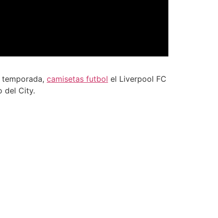
da temporada,
camisetas futbol
el Liverpool FC
 del City.