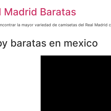
l Madrid Baratas
encontrar la mayor variedad de camisetas del Real Madrid 
by baratas en mexico