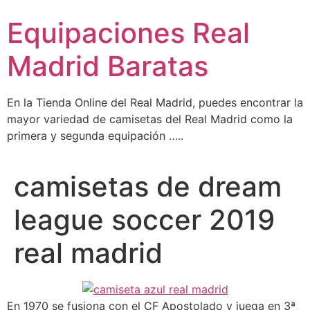
Ir
Equipaciones Real
al
contenido
Madrid Baratas
En la Tienda Online del Real Madrid, puedes encontrar la
mayor variedad de camisetas del Real Madrid como la
primera y segunda equipación …..
camisetas de dream
league soccer 2019
real madrid
En 1970 se fusiona con el CF Apostolado y juega en 3ª