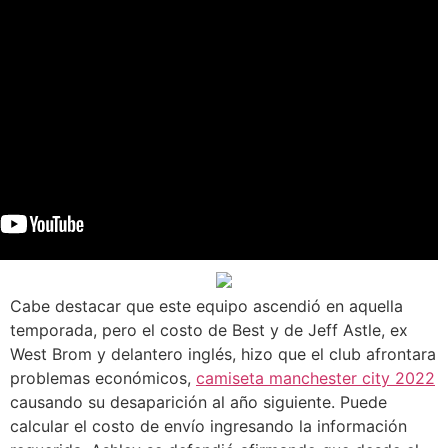
Cabe destacar que este equipo ascendió en aquella
temporada, pero el costo de Best y de Jeff Astle, ex
West Brom y delantero inglés, hizo que el club afrontara
problemas económicos,
camiseta manchester city 2022
causando su desaparición al año siguiente. Puede
calcular el costo de envío ingresando la información