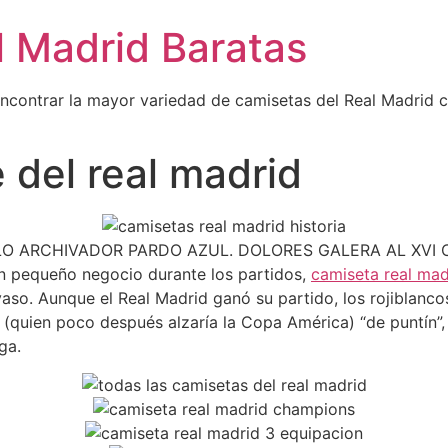
l Madrid Baratas
encontrar la mayor variedad de camisetas del Real Madrid 
 del real madrid
DULO ARCHIVADOR PARDO AZUL. DOLORES GALERA AL XV
n pequeño negocio durante los partidos,
camiseta real ma
so. Aunque el Real Madrid ganó su partido, los rojiblancos h
 (quien poco después alzaría la Copa América) “de puntín”
ga.