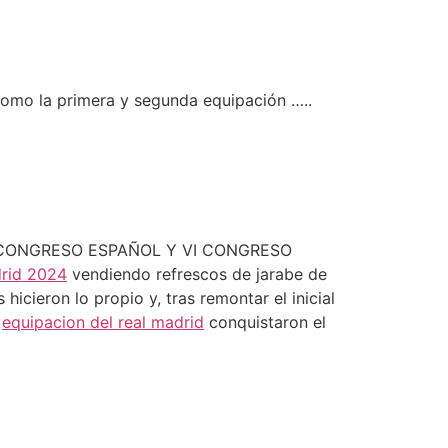
como la primera y segunda equipación …..
I CONGRESO ESPAÑOL Y VI CONGRESO
drid 2024
vendiendo refrescos de jarabe de
icieron lo propio y, tras remontar el inicial
,
equipacion del real madrid
conquistaron el