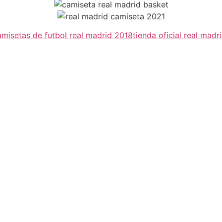
amisetas de futbol real madrid 2018
tienda oficial real madr