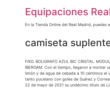
Ir
Equipaciones Rea
al
contenido
En la Tienda Online del Real Madrid, puedes 
camiseta suplente
FIXO. BOLIGRAFO AZUL BIC CRISTAL. MO
IBEROAM. Con el tiempo, llegaron a montar u
limón y de agua de cebada a 10 céntimos el va
tanto pucelano con goles de Suárez y Correa
22 de mayo de 2021 su undécimo título de Li