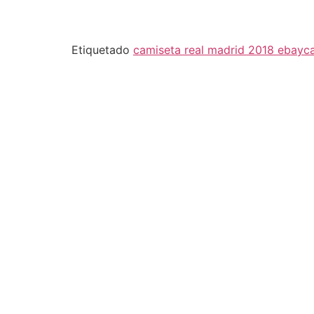
Etiquetado
camiseta real madrid 2018 ebay
c