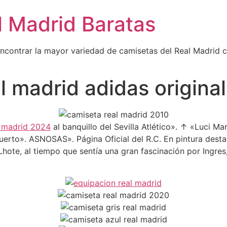
l Madrid Baratas
encontrar la mayor variedad de camisetas del Real Madrid 
l madrid adidas origina
l madrid 2024
al banquillo del Sevilla Atlético». ↑ «Luci Mart
uerto». ASNOSAS». Página Oficial del R.C. En pintura dest
Lhote, al tiempo que sentía una gran fascinación por Ingre