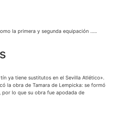
como la primera y segunda equipación …..
ls
ín ya tiene sustitutos en el Sevilla Atlético».
acó la obra de Tamara de Lempicka: se formó
s, por lo que su obra fue apodada de