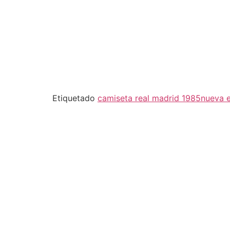
Etiquetado
camiseta real madrid 1985
nueva e