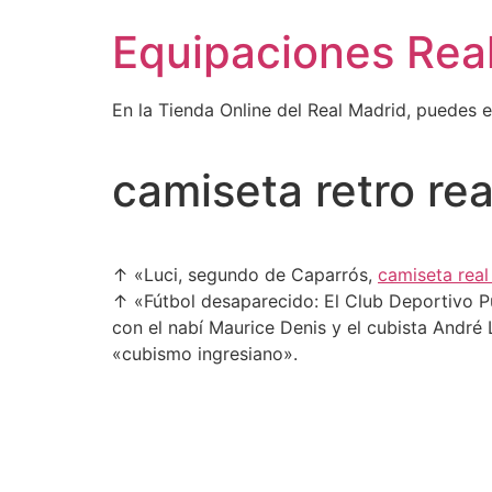
Ir
Equipaciones Rea
al
contenido
En la Tienda Online del Real Madrid, puedes 
camiseta retro rea
↑ «Luci, segundo de Caparrós,
camiseta rea
↑ «Fútbol desaparecido: El Club Deportivo P
con el nabí Maurice Denis y el cubista André 
«cubismo ingresiano».