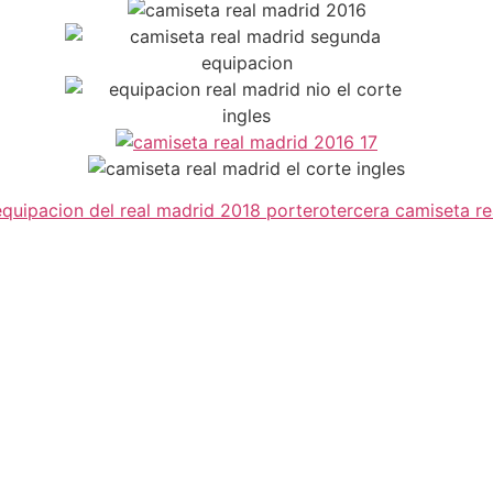
quipacion del real madrid 2018 portero
tercera camiseta r