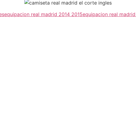
es
equipacion real madrid 2014 2015
equipacion real madri