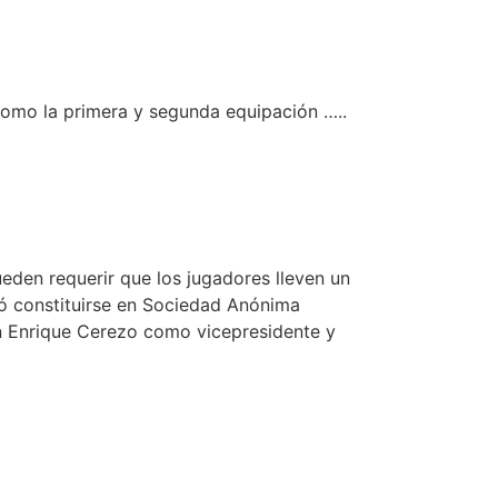
como la primera y segunda equipación …..
eden requerir que los jugadores lleven un
ió constituirse en Sociedad Anónima
on Enrique Cerezo como vicepresidente y