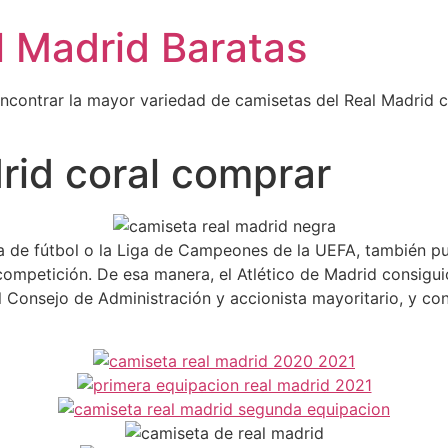
l Madrid Baratas
encontrar la mayor variedad de camisetas del Real Madrid 
rid coral comprar
a de fútbol o la Liga de Campeones de la UEFA, también pu
competición. De esa manera, el Atlético de Madrid consigu
l Consejo de Administración y accionista mayoritario, y c