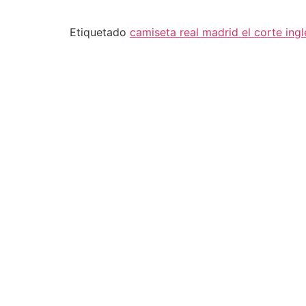
Etiquetado
camiseta real madrid el corte ingl