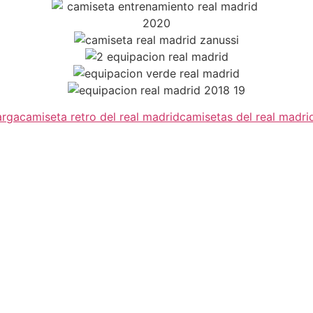
arga
camiseta retro del real madrid
camisetas del real madri