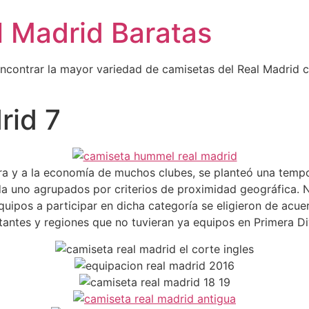
l Madrid Baratas
encontrar la mayor variedad de camisetas del Real Madrid 
rid 7
ra y a la economía de muchos clubes, se planteó una tempo
da uno agrupados por criterios de proximidad geográfica.
uipos a participar en dicha categoría se eligieron de acuer
tantes y regiones que no tuvieran ya equipos en Primera Di