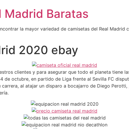
l Madrid Baratas
encontrar la mayor variedad de camisetas del Real Madrid 
drid 2020 ebay
stros clientes y para asegurar que todo el planeta tiene 
 4 de octubre, en partido de Liga frente al Sevilla FC dispu
 carrera, al atajar un disparo a bocajarro de Diego Perotti,
ría.