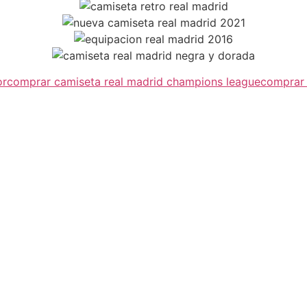
or
comprar camiseta real madrid champions league
comprar 