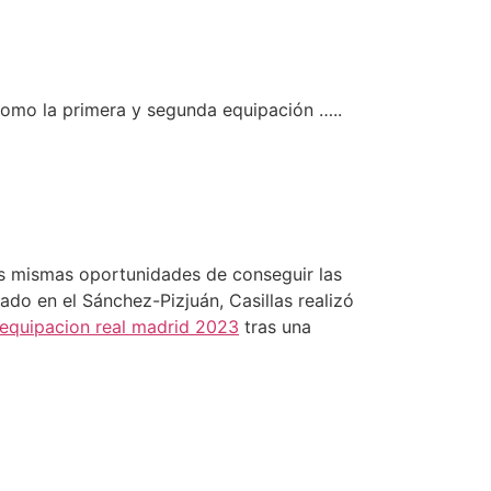
como la primera y segunda equipación …..
las mismas oportunidades de conseguir las
tado en el Sánchez-Pizjuán, Casillas realizó
equipacion real madrid 2023
tras una