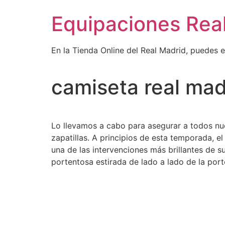
Ir
Equipaciones Rea
al
contenido
En la Tienda Online del Real Madrid, puedes 
camiseta real ma
Lo llevamos a cabo para asegurar a todos nue
zapatillas. A principios de esta temporada, el
una de las intervenciones más brillantes de su
portentosa estirada de lado a lado de la porte