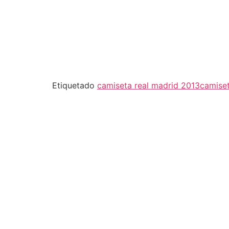
Etiquetado
camiseta real madrid 2013
camiset