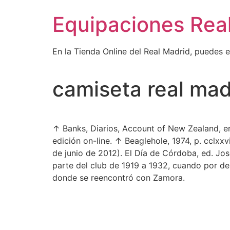
Ir
Equipaciones Rea
al
contenido
En la Tienda Online del Real Madrid, puedes 
camiseta real ma
↑ Banks, Diarios, Account of New Zealand, en 
edición on-line. ↑ Beaglehole, 1974, p. cclx
de junio de 2012). El Día de Córdoba, ed. Jos
parte del club de 1919 a 1932, cuando por de
donde se reencontró con Zamora.