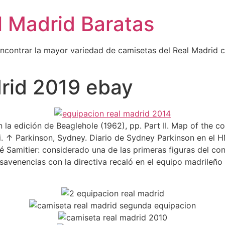
l Madrid Baratas
encontrar la mayor variedad de camisetas del Real Madrid 
drid 2019 ebay
la edición de Beaglehole (1962), pp. Part II. Map of the c
xvi. ↑ Parkinson, Sydney. Diario de Sydney Parkinson en el
é Samitier: considerado una de las primeras figuras del co
savenencias con la directiva recaló en el equipo madrileño