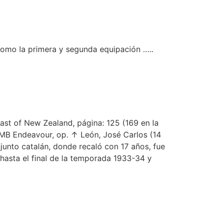
como la primera y segunda equipación …..
oast of New Zealand, página: 125 (169 en la
 HMB Endeavour, op. ↑ León, José Carlos (14
njunto catalán, donde recaló con 17 años, fue
 hasta el final de la temporada 1933-34 y