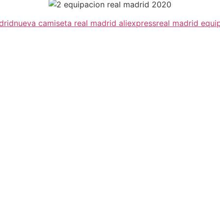
drid
nueva camiseta real madrid aliexpress
real madrid equi