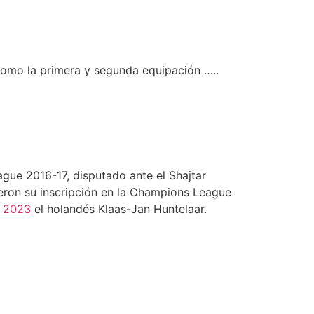
como la primera y segunda equipación …..
eague 2016-17, disputado ante el Shajtar
eron su inscripción en la Champions League
d 2023
el holandés Klaas-Jan Huntelaar.