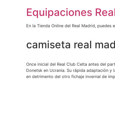
Ir
Equipaciones Rea
al
contenido
En la Tienda Online del Real Madrid, puedes 
camiseta real mad
Once inicial del Real Club Celta antes del par
Donetsk en Ucrania. Su rápida adaptación y 
en detrimento del otro fichaje invernal de im