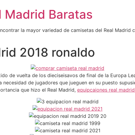
l Madrid Baratas
encontrar la mayor variedad de camisetas del Real Madrid 
rid 2018 ronaldo
tido de vuelta de los dieciseisavos de final de la Europa L
la necesidad de jugadores que jueguen en su puesto supusi
portancia que hizo el Real Madrid,
equipcaiones real madri