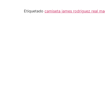
Etiquetado
camiseta james rodriguez real ma