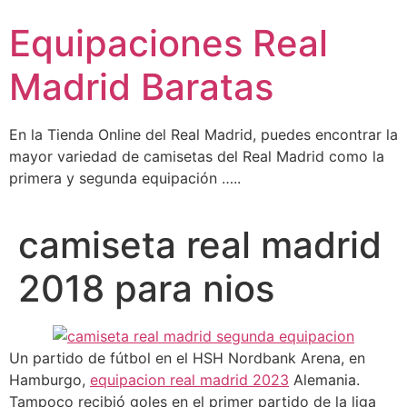
Ir
Equipaciones Real
al
contenido
Madrid Baratas
En la Tienda Online del Real Madrid, puedes encontrar la
mayor variedad de camisetas del Real Madrid como la
primera y segunda equipación …..
camiseta real madrid
2018 para nios
Un partido de fútbol en el HSH Nordbank Arena, en
Hamburgo,
equipacion real madrid 2023
Alemania.
Tampoco recibió goles en el primer partido de la liga