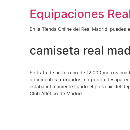
Ir
Equipaciones Rea
al
contenido
En la Tienda Online del Real Madrid, puedes 
camiseta real mad
Se trata de un terreno de 12.000 metros cua
documentos otorgados, no podría desaparecer
estaba íntimamente ligado el porvenir del depo
Club Atlético de Madrid.