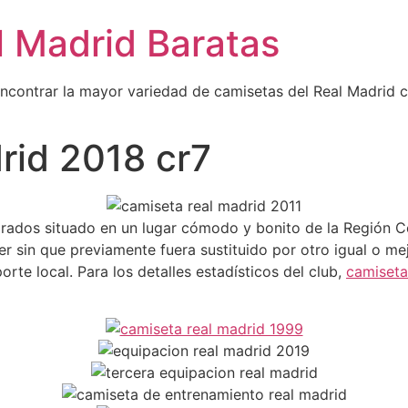
l Madrid Baratas
encontrar la mayor variedad de camisetas del Real Madrid 
rid 2018 cr7
drados situado en un lugar cómodo y bonito de la Región C
 sin que previamente fuera sustituido por otro igual o me
rte local. Para los detalles estadísticos del club,
camiseta