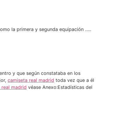
como la primera y segunda equipación …..
entro y que según constataba en los
jor,
camiseta real madrid
toda vez que a él
 real madrid
véase Anexo:Estadísticas del