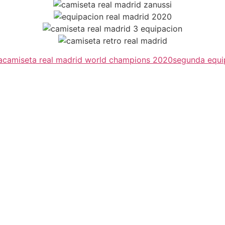
a
camiseta real madrid world champions 2020
segunda equip