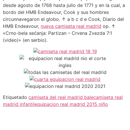
desde agosto de 1768 hasta julio de 1771 y en la cual, a
bordo del HMB Endeavour, Cook y sus hombres
circunnavegaron el globo. ↑ a b c d e Cook, Diario del
HMB Endeavour,
nueva camiseta real madrid
op. ↑
«Crno-bela sećanja: Partizan – Crvena Zvezda 7:1
(video)» (en serbio).
Etiquetado
camiseta del real madrid bale
camiseta real
madrid infantil
equipacion real madrid 2015 niño