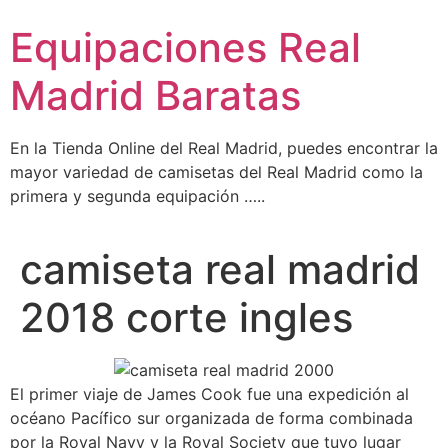
Ir
Equipaciones Real
al
contenido
Madrid Baratas
En la Tienda Online del Real Madrid, puedes encontrar la
mayor variedad de camisetas del Real Madrid como la
primera y segunda equipación …..
camiseta real madrid
2018 corte ingles
El primer viaje de James Cook fue una expedición al
océano Pacífico sur organizada de forma combinada
por la Royal Navy y la Royal Society que tuvo lugar