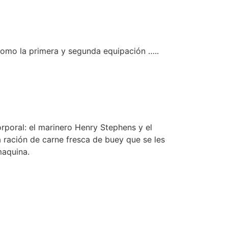
como la primera y segunda equipación …..
orporal: el marinero Henry Stephens y el
 ración de carne fresca de buey que se les
maquina.