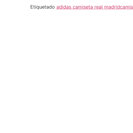
Etiquetado
adidas camiseta real madrid
camis