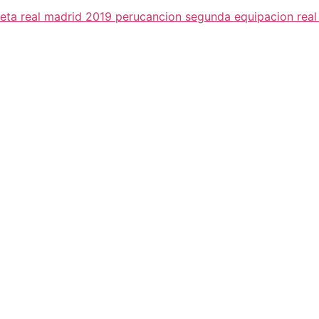
eta real madrid 2019 peru
cancion segunda equipacion real