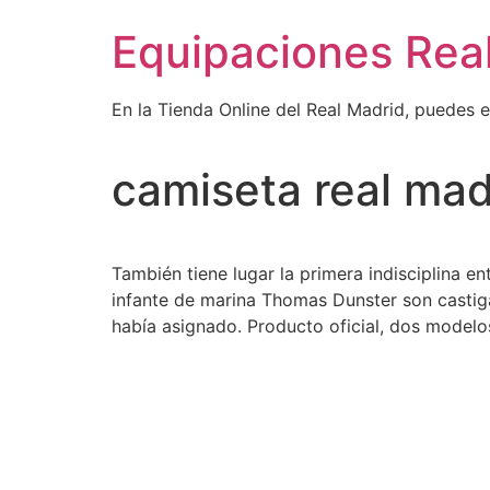
Ir
Equipaciones Rea
al
contenido
En la Tienda Online del Real Madrid, puedes 
camiseta real mad
También tiene lugar la primera indisciplina e
infante de marina Thomas Dunster son castig
había asignado. Producto oficial, dos modelos