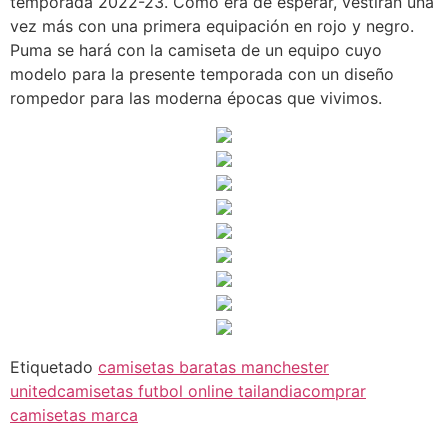
temporada 2022-23. Como era de esperar, vestirán una
vez más con una primera equipación en rojo y negro.
Puma se hará con la camiseta de un equipo cuyo
modelo para la presente temporada con un diseño
rompedor para las moderna épocas que vivimos.
Etiquetado
camisetas baratas manchester
united
camisetas futbol online tailandia
comprar
camisetas marca