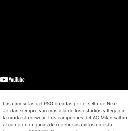
Las camisetas del PSG creadas por el sello de Nike
Jordan siempre van más allá de los estadios y llegan a
la moda streetwear. Los campeones del AC Milan saltan
al campo con ganas de repetir sus éxitos en esta