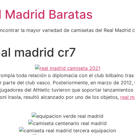
l Madrid Baratas
encontrar la mayor variedad de camisetas del Real Madrid 
eal madrid cr7
rompía toda relación o diplomacia con el club bilbaíno tras 
or parte del club vasco. Posteriormente, en marzo de 2012,
 jugadores del Athletic tuvieron que soportar lanzamientos
oni Iraola, resultó alcanzado por uno de los objetos,
real m