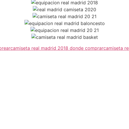
orear
camiseta real madrid 2018 donde comprar
camiseta r