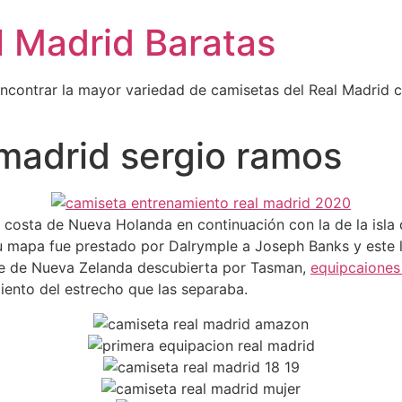
l Madrid Baratas
encontrar la mayor variedad de camisetas del Real Madrid 
 madrid sergio ramos
a costa de Nueva Holanda en continuación con la de la isla
 su mapa fue prestado por Dalrymple a Joseph Banks y este 
te de Nueva Zelanda descubierta por Tasman,
equipcaiones
miento del estrecho que las separaba.