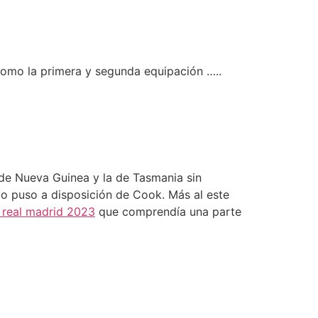
como la primera y segunda equipación …..
 de Nueva Guinea y la de Tasmania sin
lo puso a disposición de Cook. Más al este
 real madrid 2023
que comprendía una parte