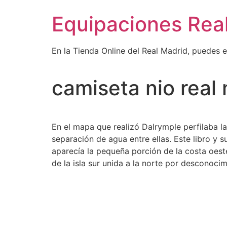
Ir
Equipaciones Rea
al
contenido
En la Tienda Online del Real Madrid, puedes 
camiseta nio real
En el mapa que realizó Dalrymple perfilaba l
separación de agua entre ellas. Este libro y
aparecía la pequeña porción de la costa oes
de la isla sur unida a la norte por desconoci