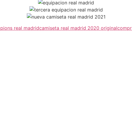
ions real madrid
camiseta real madrid 2020 original
compra