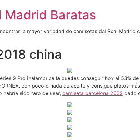
l Madrid Baratas
encontrar la mayor variedad de camisetas del Real Madrid 
2018 china
eries 9 Pro inalámbrica la puedes conseguir hoy al 53% de
Y HORNEA, con poco o nada de aceite y consigue platos má
o habría sido raro de usar,
camiseta barcelona 2022
dado q