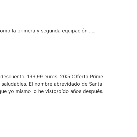
como la primera y segunda equipación …..
 descuento: 199,99 euros. 20:50Oferta Prime
s saludables. El nombre abrevidado de Santa
ue yo mismo lo he visto/oído años después.