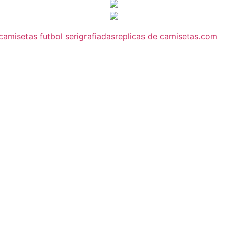
camisetas futbol serigrafiadas
replicas de camisetas.com