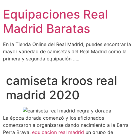
Ir
Equipaciones Real
al
contenido
Madrid Baratas
En la Tienda Online del Real Madrid, puedes encontrar la
mayor variedad de camisetas del Real Madrid como la
primera y segunda equipación …..
camiseta kroos real
madrid 2020
La época dorada comenzó y los aficionados
comenzaron a organizarse dando nacimiento a la Barra
Perra Brava,
equipacion real madrid
un grupo de