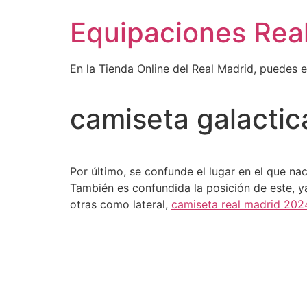
Ir
Equipaciones Rea
al
contenido
En la Tienda Online del Real Madrid, puedes 
camiseta galactic
Por último, se confunde el lugar en el que na
También es confundida la posición de este, 
otras como lateral,
camiseta real madrid 202