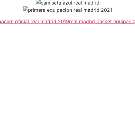
pacion oficial real madrid 2019
real madrid basket equipaci