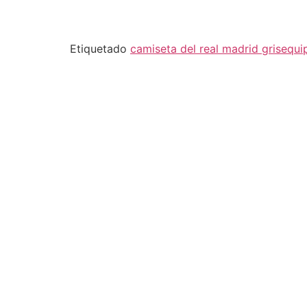
Etiquetado
camiseta del real madrid gris
equi