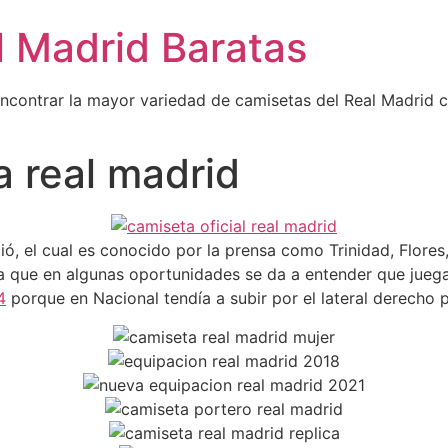
l Madrid Baratas
encontrar la mayor variedad de camisetas del Real Madrid 
a real madrid
ció, el cual es conocido por la prensa como Trinidad, Flore
ya que en algunas oportunidades se da a entender que jue
4
porque en Nacional tendía a subir por el lateral derecho 