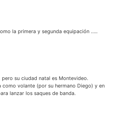
como la primera y segunda equipación …..
s, pero su ciudad natal es Montevideo.
ga como volante (por su hermano Diego) y en
para lanzar los saques de banda.