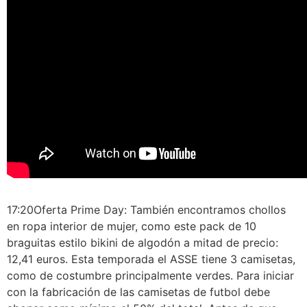
17:20Oferta Prime Day: También encontramos chollos
en ropa interior de mujer, como este pack de 10
braguitas estilo bikini de algodón a mitad de precio:
12,41 euros. Esta temporada el ASSE tiene 3 camisetas,
como de costumbre principalmente verdes. Para iniciar
con la fabricación de las camisetas de futbol debe