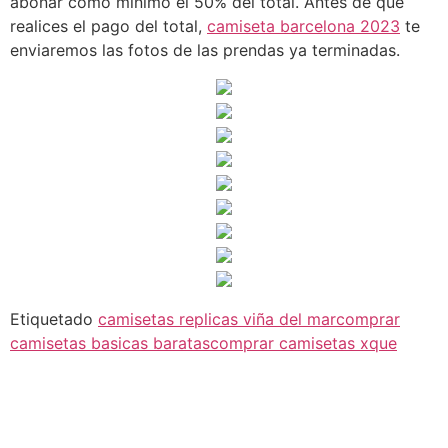
abonar como mínimo el 50% del total. Antes de que
realices el pago del total,
camiseta barcelona 2023
te
enviaremos las fotos de las prendas ya terminadas.
Etiquetado
camisetas replicas viña del mar
comprar
camisetas basicas baratas
comprar camisetas xque