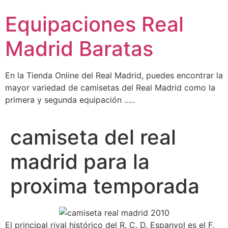
Ir
Equipaciones Real
al
contenido
Madrid Baratas
En la Tienda Online del Real Madrid, puedes encontrar la
mayor variedad de camisetas del Real Madrid como la
primera y segunda equipación …..
camiseta del real
madrid para la
proxima temporada
El principal rival histórico del R. C. D. Espanyol es el F.