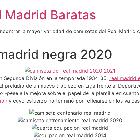
l Madrid Baratas
encontrar la mayor variedad de camisetas del Real Madrid 
 madrid negra 2020
en Segunda División en la temporada 1934-35,
real madrid 
el preludio de un nuevo tropiezo en Liga frente al Deporti
-pese a la mejora sobre el papel de la plantilla en cuanto
ion
y cuyo esfuerzo no terminó por reflejarse en los ya cas