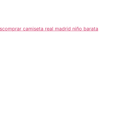
s
comprar camiseta real madrid niño barata