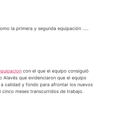
como la primera y segunda equipación …..
equipacion
con el que el equipo consiguió
vo Alavés que evidenciaron que el equipo
 a calidad y fondo para afrontar los nuevos
i cinco meses transcurridos de trabajo.