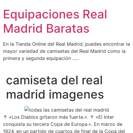
Ir
Equipaciones Real
al
contenido
Madrid Baratas
En la Tienda Online del Real Madrid, puedes encontrar la
mayor variedad de camisetas del Real Madrid como la
primera y segunda equipación …..
camiseta del real
madrid imagenes
↑ «Los Diablos gritaron más fuerte.». ↑ «El Inter
conquista su tercera Copa de Europa.». En marzo de
1924, en un partido de cuartos de final de la Copa del