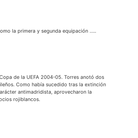
como la primera y segunda equipación …..
a Copa de la UEFA 2004-05. Torres anotó dos
ileños. Como había sucedido tras la extinción
carácter antimadridista, aprovecharon la
cios rojiblancos.