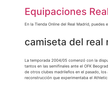
Ir
Equipaciones Rea
al
contenido
En la Tienda Online del Real Madrid, puedes 
camiseta del real
La temporada 2004/05 comenzó con la disputa
tantos en las semifinales ante el OFK Beogra
de otros clubes madrileños en el pasado, los 
reconstrucción que experimentaba el Athleti