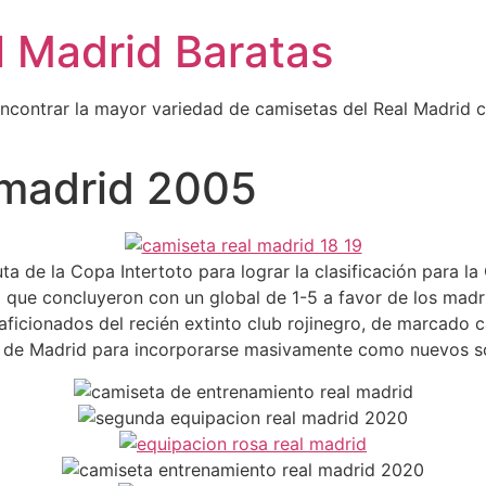
l Madrid Baratas
encontrar la mayor variedad de camisetas del Real Madrid 
 madrid 2005
 de la Copa Intertoto para lograr la clasificación para l
d que concluyeron con un global de 1-5 a favor de los madr
aficionados del recién extinto club rojinegro, de marcado 
c de Madrid para incorporarse masivamente como nuevos so