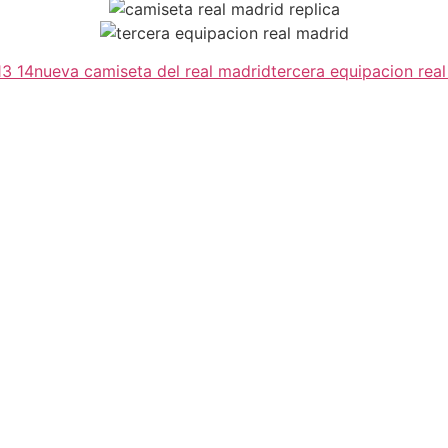
13 14
nueva camiseta del real madrid
tercera equipacion rea