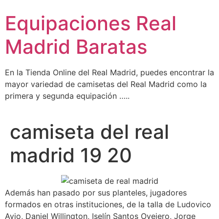
Ir
Equipaciones Real
al
contenido
Madrid Baratas
En la Tienda Online del Real Madrid, puedes encontrar la
mayor variedad de camisetas del Real Madrid como la
primera y segunda equipación …..
camiseta del real
madrid 19 20
Además han pasado por sus planteles, jugadores
formados en otras instituciones, de la talla de Ludovico
Avio, Daniel Willington, Iselín Santos Ovejero, Jorge