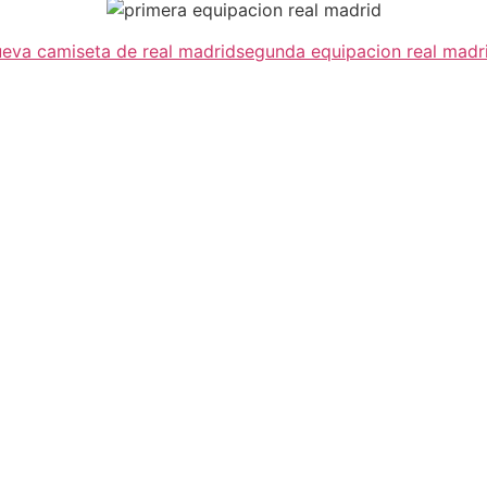
ueva camiseta de real madrid
segunda equipacion real madr