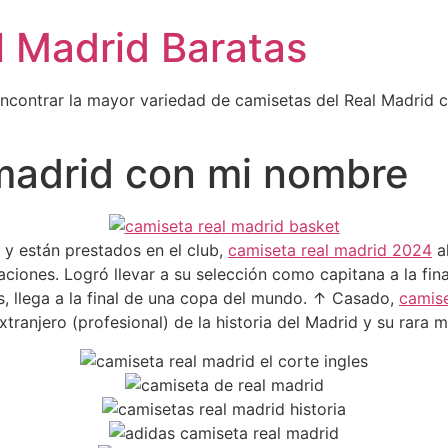
l Madrid Baratas
encontrar la mayor variedad de camisetas del Real Madrid 
 madrid con mi nombre
y están prestados en el club,
camiseta real madrid 2024
a
iones. Logró llevar a su selección como capitana a la fina
s, llega a la final de una copa del mundo. ↑ Casado,
camise
xtranjero (profesional) de la historia del Madrid y su rara