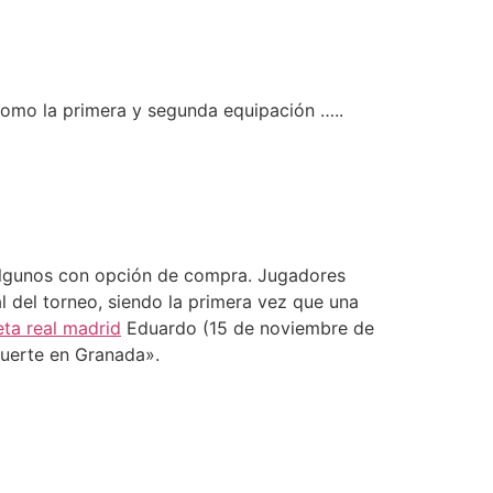
como la primera y segunda equipación …..
lgunos con opción de compra. Jugadores
l del torneo, siendo la primera vez que una
ta real madrid
Eduardo (15 de noviembre de
 muerte en Granada».