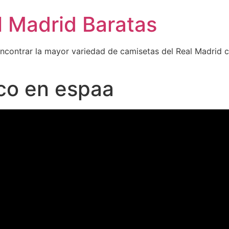
l Madrid Baratas
encontrar la mayor variedad de camisetas del Real Madrid 
co en espaa