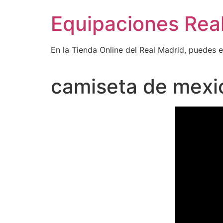
Ir
Equipaciones Rea
al
contenido
En la Tienda Online del Real Madrid, puedes 
camiseta de mexi