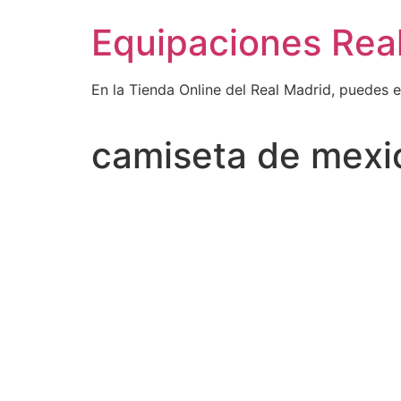
Ir
Equipaciones Rea
al
contenido
En la Tienda Online del Real Madrid, puedes 
camiseta de mexi