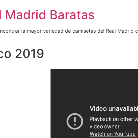
l Madrid Baratas
encontrar la mayor variedad de camisetas del Real Madrid 
co 2019