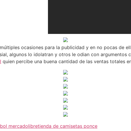
múltiples ocasiones para la publicidad y en no pocas de e
sial, algunos lo idolatran y otros le odian con argumentos
l
quien percibe una buena cantidad de las ventas totales en
tbol mercadolibre
tienda de camisetas ponce