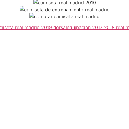
miseta real madrid 2019 dorsal
equipacion 2017 2018 real 