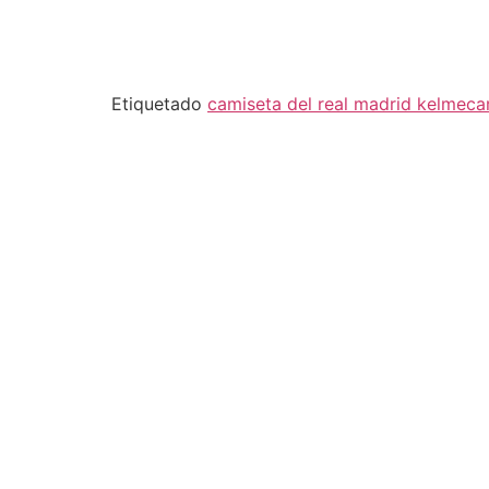
Etiquetado
camiseta del real madrid kelme
ca