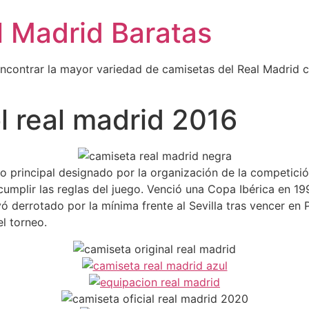
l Madrid Baratas
encontrar la mayor variedad de camisetas del Real Madrid 
l real madrid 2016
o principal designado por la organización de la competición
mplir las reglas del juego. Venció una Copa Ibérica en 1991
yó derrotado por la mínima frente al Sevilla tras vencer en 
l torneo.