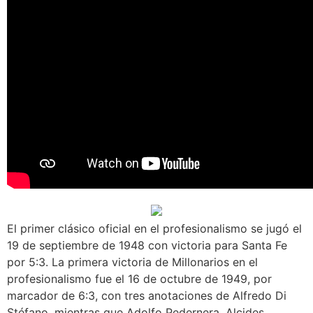
El primer clásico oficial en el profesionalismo se jugó el
19 de septiembre de 1948 con victoria para Santa Fe
por 5:3. La primera victoria de Millonarios en el
profesionalismo fue el 16 de octubre de 1949, por
marcador de 6:3, con tres anotaciones de Alfredo Di
Stéfano, mientras que Adolfo Pedernera, Alcides