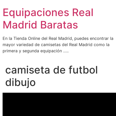
Ir
Equipaciones Real
al
contenido
Madrid Baratas
En la Tienda Online del Real Madrid, puedes encontrar la
mayor variedad de camisetas del Real Madrid como la
primera y segunda equipación …..
camiseta de futbol
dibujo