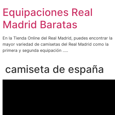
Ir
Equipaciones Real
al
contenido
Madrid Baratas
En la Tienda Online del Real Madrid, puedes encontrar la
mayor variedad de camisetas del Real Madrid como la
primera y segunda equipación …..
camiseta de españa