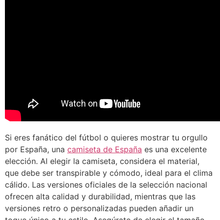
Si eres fanático del fútbol o quieres mostrar tu orgullo
por España, una
camiseta de España
es una excelente
elección. Al elegir la camiseta, considera el material,
que debe ser transpirable y cómodo, ideal para el clima
cálido. Las versiones oficiales de la selección nacional
ofrecen alta calidad y durabilidad, mientras que las
versiones retro o personalizadas pueden añadir un
toque único a tu estilo. Asegúrate de elegir el tamaño