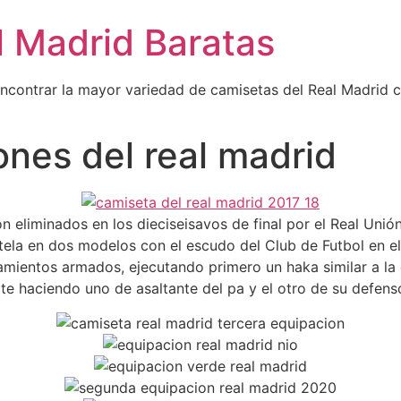
l Madrid Baratas
encontrar la mayor variedad de camisetas del Real Madrid 
nes del real madrid
n eliminados en los dieciseisavos de final por el Real Unión
tela en dos modelos con el escudo del Club de Futbol en el 
mientos armados, ejecutando primero un haka similar a la 
e haciendo uno de asaltante del pa y el otro de su defenso