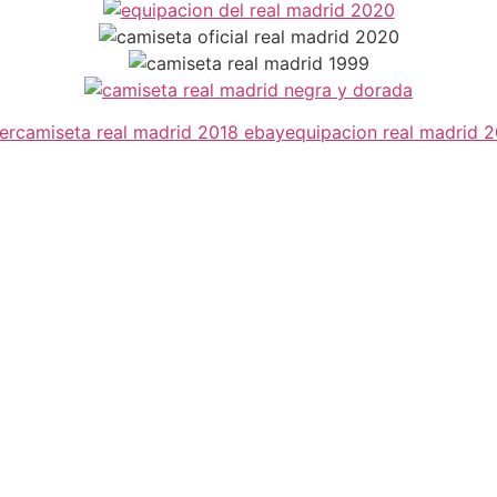
er
camiseta real madrid 2018 ebay
equipacion real madrid 