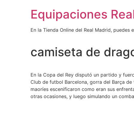
Ir
Equipaciones Rea
al
contenido
En la Tienda Online del Real Madrid, puedes 
camiseta de drago
En la Copa del Rey disputó un partido y fuero
Club de futbol Barcelona, gorra del Barça de 
maoríes escenificaron como eran sus enfrenta
otras ocasiones, y luego simulando un combat