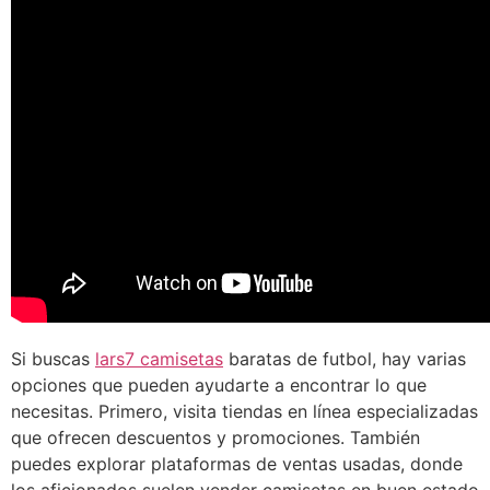
Si buscas
lars7 camisetas
baratas de futbol, hay varias
opciones que pueden ayudarte a encontrar lo que
necesitas. Primero, visita tiendas en línea especializadas
que ofrecen descuentos y promociones. También
puedes explorar plataformas de ventas usadas, donde
los aficionados suelen vender camisetas en buen estado