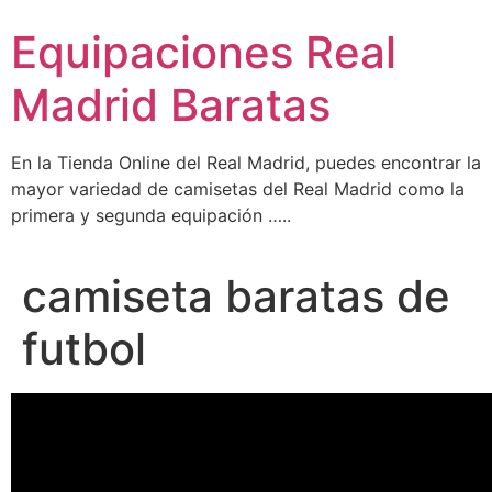
Ir
Equipaciones Real
al
contenido
Madrid Baratas
En la Tienda Online del Real Madrid, puedes encontrar la
mayor variedad de camisetas del Real Madrid como la
primera y segunda equipación …..
camiseta baratas de
futbol