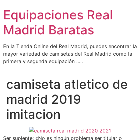
Ir
Equipaciones Real
al
contenido
Madrid Baratas
En la Tienda Online del Real Madrid, puedes encontrar la
mayor variedad de camisetas del Real Madrid como la
primera y segunda equipación …..
camiseta atletico de
madrid 2019
imitacion
Ser suplente: «No es ningún problema ser titular o