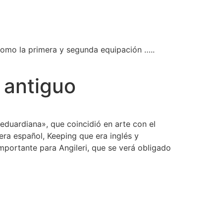
como la primera y segunda equipación …..
 antiguo
eduardiana», que coincidió en arte con el
 era español, Keeping que era inglés y
importante para Angileri, que se verá obligado