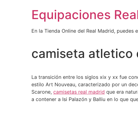
Ir
Equipaciones Rea
al
contenido
En la Tienda Online del Real Madrid, puedes 
camiseta atletico
La transición entre los siglos xix y xx fue 
estilo Art Nouveau, caracterizado por un deco
Scarone,
camisetas real madrid
que era natura
a contener a Isi Palazón y Balliu en lo que q