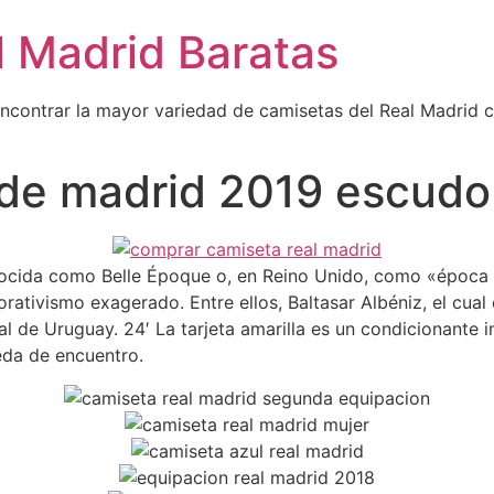
l Madrid Baratas
encontrar la mayor variedad de camisetas del Real Madrid 
 de madrid 2019 escudo
conocida como Belle Époque o, en Reino Unido, como «época 
rativismo exagerado. Entre ellos, Baltasar Albéniz, el cual
l de Uruguay. 24′ La tarjeta amarilla es un condicionante 
ueda de encuentro.