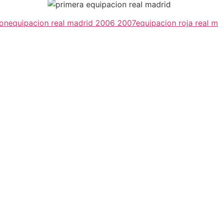
ion
equipacion real madrid 2006 2007
equipacion roja real 