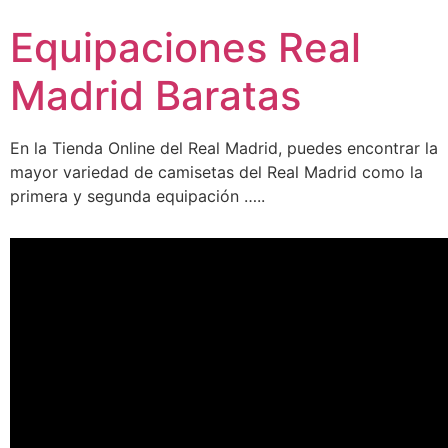
Ir
Equipaciones Real
al
contenido
Madrid Baratas
En la Tienda Online del Real Madrid, puedes encontrar la
mayor variedad de camisetas del Real Madrid como la
primera y segunda equipación …..