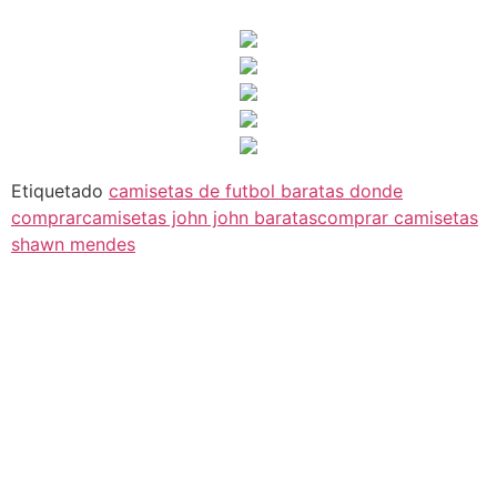
Etiquetado
camisetas de futbol baratas donde
comprar
camisetas john john baratas
comprar camisetas
shawn mendes