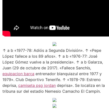
↑ a b «1977-78: Adiós a Segunda División». ↑ «Pepe
López fallece a los 89 años». ↑ a b «1976-77: José
López Gómez vuelve a la presidencia». ↑ a b Galarza,
Juan (29 de octubre de 2017). «Fallece Sanchís,
equipacion barça
entrenador blanquiazul entre 1977 y
1979». Club Deportivo Tenerife. ↑ «1978-79: Estreno
deprisa,
camiseta psg jordan
deprisa». Se localiza en la
tribuna sur del estadio Nemesio Camacho El Campín.